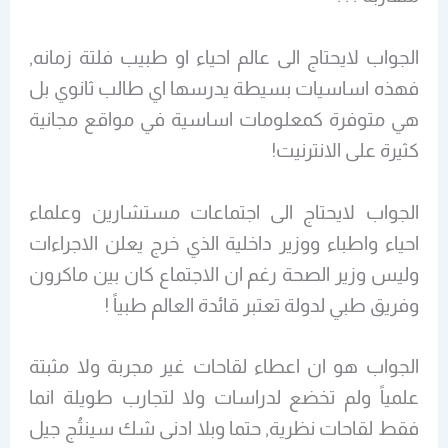
الجواب لايحتاج الى عالم احياء او طبيب فلتة زمانه,
فهذه اساسيات بسيطة يدرسها اي طالب ثانوي بل
هي متوفرة كمعلومات اساسية في مواقع مجانية
كثيرة على الانترنيت!
الجواب لايحتاج الى اجتماعات مستشارين وعلماء
احياء واطباء ووزير داخلية الذي خرج يعلن الاجراءات
وليس وزير الصحة رغم ان الاجتماع كان بين ماكرون
وفريق طبي لدولة تعتبر قائدة العالم طبياً !
الجواب هو ان اعطاء لقاحات غير مجربة ولا مثبتة
علمياً ولم تخضع لدراسات ولا لتجارب طويلة انما
فقط لقاحات نظرية, حتما وبلا ادنى شك سينتُج جيل