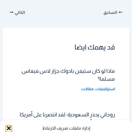
السابق
التالي
قد يهمك ايضا
ماذا لو كان ستيفن بادوك جزار لاس فيغاس
مسلما؟
استراتيجيات
,
مقالات
روحاني يحذر السعودية: لقد انتصرنا على أمريكا
وحلفائها وأن إيران صديقة لكم
إدارة ملفات تعريف الارتباط