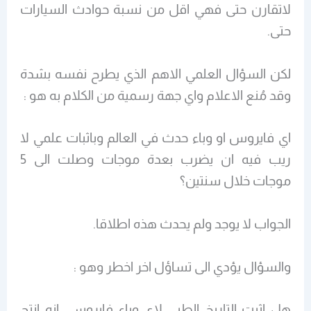
لاتقارن حتى فهي اقل من نسبة حوادث السيارات
حتى.
لكن السؤال العلمي الاهم الذي يطرح نفسه بشدة
وقد مُنع الاعلام واي جهة رسمية من الكلام به هو :
اي فايروس او وباء حدث في العالم وباثبات علمي لا
ريب فيه ان يضرب بعدة موجات وصلت الى 5
موجات خلال سنتين؟
الجواب لا يوجد ولم يحدث هذه اطلاقا.
والسؤال يؤدي الى تساؤل اخر اخطر وهو :
هل اثبت التاريخ الطبي لاي وباء فايروسي انه انتج