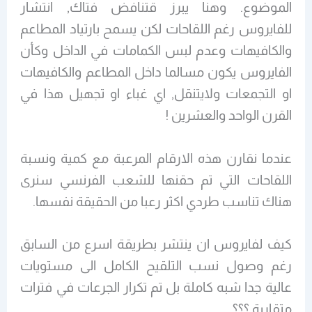
الموضوع. وهنا يبرز قتنافض فتاك, انتشار
للفايروس رغم اللقاحات لكن يسمح بارتياد المطاعم
والكافيهات وعدم لبس الكمامات في الداخل وكأن
الفايروس يكون مسالما داخل المطاعم والكافيهات
او التجمعات ولايتنقل, اي غباء او تجهيل هذا في
القرن الواحد والعشرين !
عندما نقارن هذه الارقام المرعبة مع كمية ونسبة
اللقاحات التي تم حقنها للشعب الفرنسي سنرى
هناك تناسب طردي اكثر رعبا من الحقيقة نفسها.
كيف لفايروس ان ينتشر بطريقة اسرع من السابق
رغم وصول نسب التلقيح الكامل الى مستويات
عالية جدا شبه كاملة بل تم تكرار الجرعات في فترات
متقاربة ؟؟؟