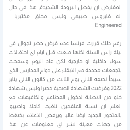
المفترض ان يفضل البرودة الشديدة, هذا في حال
انه فايروس طبيعي وليس مخلق مختبريا .
Engineered
رغم ذلك قررت فرنسا عدم فرض حظر تجوال في
ليلة راس السنة لكنها منعت قبل ايام اي احتفالات
سواء داخلية او خارجية لكن عاد اليوم وسمحت
بتجمعات محددة مع الابقاء على دوام المدارس الذي
سيبدأ نصفه الثاني يوم الثالث من كانون الثاني يناير
2022 وفرضت الشهادة الصحية حصرا وليس شهادة
خلو من الاصابة لدخول المطاعم والكافيهات مع
العلم ان نسبة الملقحين تلقيحا كاملا واصيبوا
بالمتحور الجديد ايضا عاليا ويرفض الاعلام بضغط
من جهات معينة نشر اي معلومات عن هذا