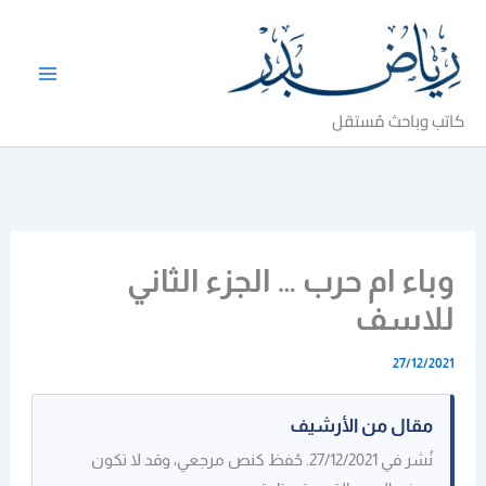
خطي
لى
لمحتوى
كاتب وباحث مُستقل
وباء ام حرب … الجزء الثاني
للاسف
27/12/2021
مقال من الأرشيف
نُشر في 27/12/2021. حُفظ كنص مرجعي، وقد لا تكون