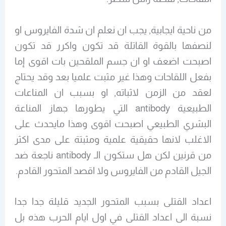
من ناحية ايجابية, يجب ان نعلم ان شدة الفايروس او
لنصفها بالقوة القاتلة قد تكون واكرر قد تكون
اصبحت اضعف او ان جسم الملقحين بات اقوى إما
بفعل اللقاحات وهذا غير مثبت علميا بعد وقد يحتاج
لعقد من الزمن لاثباته, او بسبب ان المناعات
الطبيعية antibody التي يطورها جهاز المناعة
البشري الطبيعي اصبحت اقوى وهذا مايحدث على
الاغلب لانها حقيقية علمية ومثبتة على مدى اكثر
من قرنين لكن هل ستكون الـ antibody ناجعة ضد
الجيل القادم من الفايروس ولا اقصد المتحور القادم.
اعداد القتلى بسبب المتحور الجديد قليلة جدا جدا
نسبة الى اعداد القتلى في اول ايام الحرب هذه بل