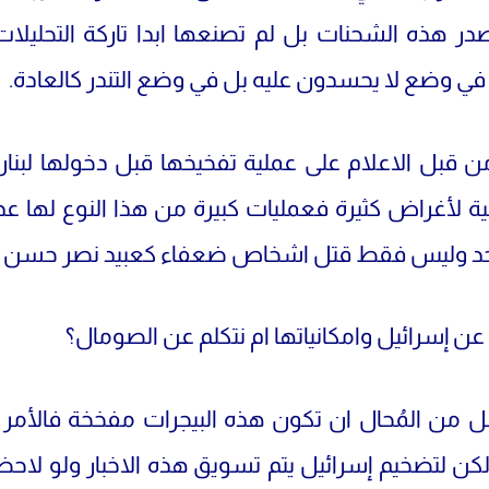
صدر هذه الشحنات بل لم تصنعها ابدا تاركة التحليلات 
ي وضع لا يحسدون عليه بل في وضع التندر كالعادة.
ن قبل الاعلام على عملية تفخيخها قبل دخولها لبنا
ة لأغراض كثيرة فعمليات كبيرة من هذا النوع لها ع
حد وليس فقط قتل اشخاص ضعفاء كعبيد نصر حسن نص
عن إسرائيل وامكانياتها ام نتكلم عن الصومال؟
ل من المُحال ان تكون هذه البيجرات مفخخة فالأم
كن لتضخيم إسرائيل يتم تسويق هذه الاخبار ولو لاحظ