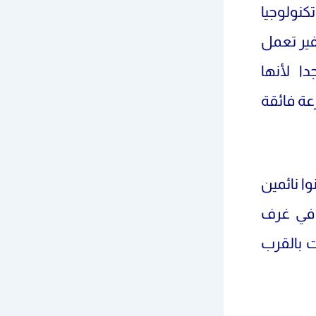
تكنولوجيا
فير تعمل
ا لأنها
عة فائقة
ا نائمين
 في غرف
 بالقرب