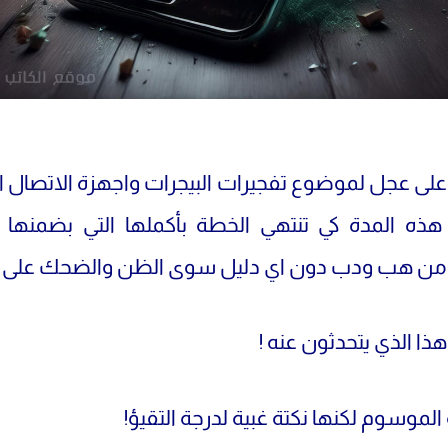
ى عجل لموضوع تفجيرات البيجرات واجهزة الاتصال ا
هذه المدة كي تنتهي الخطة بأكملها التي بضمنها 
 من هب ودب دون اي دليل سوى الظن والضحك على ا
ذا الذي يتحدثون عنه !
الموسوم لكنها نكتة غبية لدرجة التقيؤ!