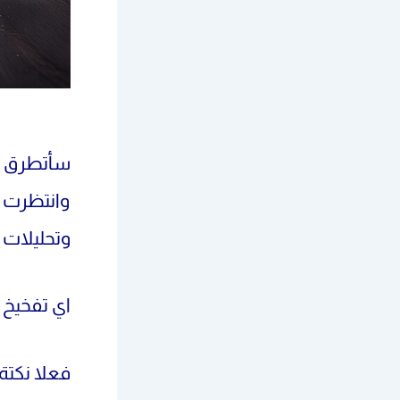
سأتطرق عل
وانتظرت 
وتحليلات
اي تفخيخ ه
فعلا نكتة 