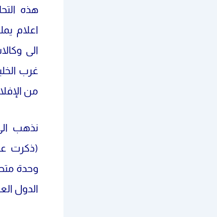
هذه التح
اعلام يمل
الى وكالا
غرب الخلي
من الإفل
(ذكرت عن
وحدة متطو
الدول ال