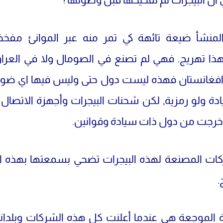
لمنشأ ضيعة تائهة كي تمر منه عبر الموانئ مفخ
ذا تهريج. فهي لم تصنع في الصومال ولا في العراق
 افغانستان فهذه ليست دول حتى وليس فيها اي ضواب
ادة ولو رمزية, لكن شحنات البيجرات وأجهزة الاتصال 
خرجت من دول ذات سيادة وقوانين.
ات المصنعة لهذه البيجرات تضحي بسمعتها بهذه ا
.
 الموجعة هي عندما أعلنت كل هذه الشركات وبلدان