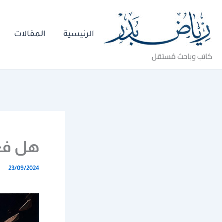
خطي
لى
الرئيسية
المقالات
لمحتوى
كاتب وباحث مُستقل
هل فعل
23/09/2024