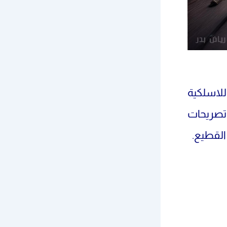
للاسلكية
تصريحات
لقطيع.