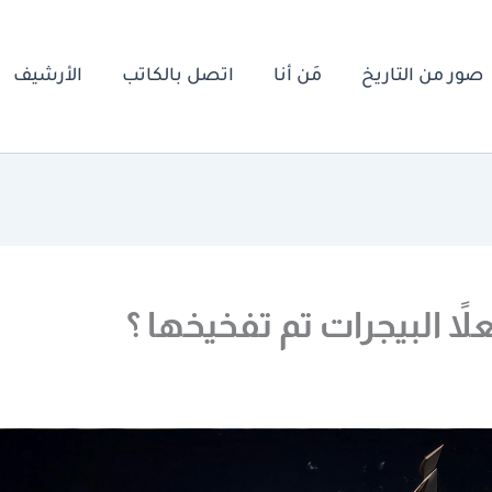
صور من التاريخ
مَن أنا
اتصل بالكاتب
الأرشيف
اً البيجرات تم تفخيخها ؟