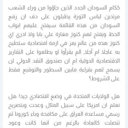
حُكام السودان الجدد الذين جاؤوا من وراء الشعب
مرتدين لباس الثورة يطبلون على دف ان رفع
السودان من هذه القائمة سيفتح عليهم ابواب
الحظ ويفتح لهم كنوز مغارة علي بابا ولا ادري اي
كنوز هذه من عالم يمر في ازمة اقتصادية ستطيح
به عاجلا ام آجلا, الم يقرأوا او يطلعوا على التقارير
الاقتصادية الدولية ام ان صندوق النقد الدولي لن
يسمح لهم بقراءة مابين السطور والتوقيع فقط
على الشروط؟
هل الولايات المتحدة في وضع اقتصادي جيد! هل
نعلم ان امريكا على سبيل المثال وعدت وبتصريح
رسمي مساعدة العراق على مكافحة وباء كورونا ثم
تنصلت كالعادة بالرغم من انها كانت وعود