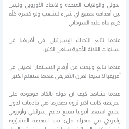
الدولي والولايات المتحدة والاتحاد الأوروبي وليس
بين أهدافه تحقيق اي شيء للشعب ولو كسرة حُلُم
كريم ينام عليه السوداني.
عندما نتابع التحرك الإسرائيلي في أفريقيا في
السنوات الثلاثة الأخيرة سنعي الكثير.
عندما نتابع ونبحث عن أرقام الاستثمار الصيني في
أفريقيا لا سيما القرن الأفريقي عندها سنعلم الكثير.
عندما نشاهد كيف ان دولة بالكاد موجودة على
الخريطة كانت اكبر ثروة تصدرها هي خادمات لدول
الخليج اسمها أثيوبيا تتمتع بدعم إسرائيلي وأوروبي
وأمريكي في مهزلة ملء سد النهضة المشؤوم