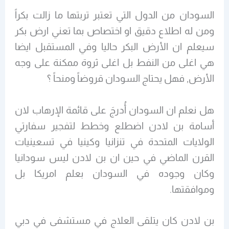
السودان من الدول التي تعتبر تربتها ما زالت بكراً
ومن له اطلاع دقيق او اختصاص بما تعني ارض بكر
سيعلم ان الأرض البكر حاليا وفي المستقبل ايضا
هي اغلى من النفط بل اغلى ثروة ممكنة على وجه
الأرض, فهل يحتاج السودان قروضاً ومنحاً ؟
هل نعلم ان السودان أُدرجَ على قائمة الإرهاب لان
أسامة بن لادن اضطلع وخطط لتفجير سفارتي
الولايات المتحدة في تنزانيا وكينيا في تسعينيات
القرن الماضي في حين ان بن لادن ليس سودانيا
وكان وجوده في السودان بعلم امريكا بل
وموافقتها.
بن لادن كان يتلقى العلاج في مستشفى في دبي