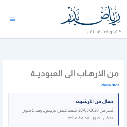
خطي
لى
لمحتوى
كاتب وباحث مُستقل
من الارهـاب الى العبوديــة
28/06/2020
مقال من الأرشيف
نُشر في 28/06/2020. حُفظ كنص مرجعي، وقد لا تكون
بعض الصور القديمة متاحة.