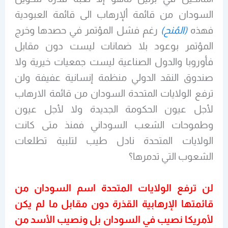
السودان من قائمة ألإرهاب الى قائمة العبودية
فهذه
(المُنح)
رغم فشل المؤتمر في حصدها وخرج
المؤتمر بوعود بلا ضمانات ليست دون مقابل
فأوروبا والدول الصناعية ليست جمعيات خيرية ولا
صندوق النقد الدولي منظمة إنسانية عفيفة ولن
ترفع الولايات المتحدة السودان من قائمة الارهاب
لأجل عيون الحكومة الجديدة ولا لأجل عيون
وطموحات الشعب السوداني فمنذ متى كانت
الولايات المتحدة نادل طيب لتلبية تطلعات
الشعوب التي تدمرها؟
لن ترفع الولايات المتحدة اسم السودان من
قائمتها الإرهابية القذرة دون مقابل ما لم يكن
لأمريكا نصيب في السودان بل ونصيب الأسد من