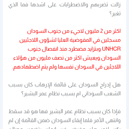
زالت تضربهم والاضطرابات على اشدها فما الذي
تغير؟
اكثر من 2 مليون لاجيء من جنوب السودان
مسجلين في المفوضية العليا لشؤون اللاجئيين
UNHCR وبتزايد مضطرد منذ انفصال جنوب
السودان ويعيش اكثر من نصف مليون من هؤلاء
اللاجئين في السودان نفسها ولم يتم اضطهادهم.
هل إدراج السودان على قائمة الإرهاب كان بسبب
الشعب السوداني ام بسبب نظام عمر البشير؟
فإذا كان بسبب نظام عمر البشير فها هو قد سقط
وانتهى الأمر فلما إبقاء السودان ضمن القائمة إن لم