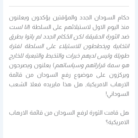
حكام السودان الجدد والمؤقتين يؤكدون ويعلنون
منذ اليوم الاول لاستيلائهم على السلطة (
انا لست
ضد الثورة الحقيقة لكن الحُكام الجدد لم ياتوا بطرق
انتخابية ويخططون للاستيلاء على السلطة لفترة
طويلة وليس لديهم خبرات والتخبط والتبعية للخارج
هو سمة قراراتهم وسياساتهم
) يعلنون ويصرحون
ويركزون على موضوع رفع السودان من قائمة
الارهاب الامريكية, هل هذا مايريده فعلا الشعب
السوداني!
هل قامت الثورة لرفع السودان من قائمة الارهاب
الامريكية؟