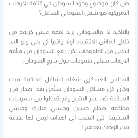
هل كان موضوع وجود السودان في قائمة الارهاب
الامريكية هو شغل السوداني الشاغل؟
بالتاكيد لا, فالسوداني يريد لقمة عيش كريمة من
خلال انعاش الاقتصاد اولا واخيرا كي يلبي ولو الحد
الادنى من الطموحات لكن رفع السودان من قائمة
الارهاب سيلبي طموحات دول خارج السودان.
المجلس العسكري شغله الشاغل محاكمة ميت
وكأن كل مشاكل السودان ستُحل بعد اصدار قرار
المحكمة ضد عمر البشير ولم يتعظوا من مسرحيات
محاكمة صدام حسين وحسني مبارك ومرسي
السخيفة التي افضت الى اهداف ليس لها علاقة
ببناء الوطن بعدهم !