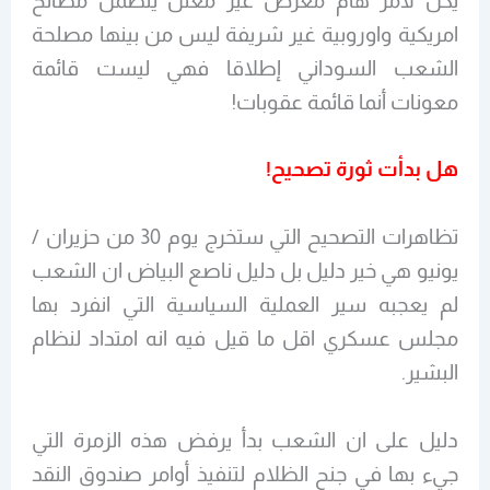
يكن لامر هام مغرض غير مُعلن يتضمن مصالح
امريكية واوروبية غير شريفة ليس من بينها مصلحة
الشعب السوداني إطلاقا فهي ليست قائمة
معونات أنما قائمة عقوبات!
هل بدأت ثورة تصحيح!
تظاهرات التصحيح التي ستخرج يوم 30 من حزيران /
يونيو هي خير دليل بل دليل ناصع البياض ان الشعب
لم يعجبه سير العملية السياسية التي انفرد بها
مجلس عسكري اقل ما قيل فيه انه امتداد لنظام
البشير.
دليل على ان الشعب بدأ يرفض هذه الزمرة التي
جيء بها في جنح الظلام لتنفيذ أوامر صندوق النقد