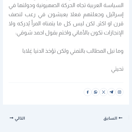
السياسة العربية تجاه الحركة الصهيونية ودولتها في
إسرائيل وجعلتهم فعلا يعيشون في رعب لنصف
قرن او اكثر, لكن ليس كل ما يتمناه المرأ يُدركه ولا
الإنجازات تكون بالأماني واختم بقول احمد شوقي:
وما نيل المطالب بالتمني ولكن تؤخذ الدنيا غِلابا
تحيتي
السابق
التالي