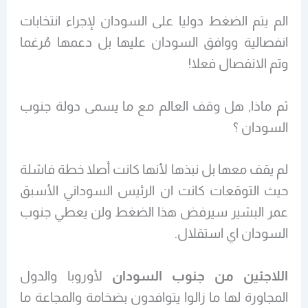
الم يتم الضغط دوليا على السودان لإجراء انتخابات
انفصالية ووافق السودان عليها بل دعمها مُرغما
وتم الانفصال فعلا!
ثم ماذا, هل وقف العالم مع ما يسمى دولة جنوب
السودان ؟
لم يقف معها بل نبذها لأنها كانت أصلا خطة فاشلة
حيث التوقعات كانت ان الرئيس السوداني الأسبق
عمر البشير سيرفض هذا الضغط ولن يعطي جنوب
السودان اي استقلال.
اللاجئين من جنوب السودان
لأوروبا والدول
المجاورة لها ما زالوا يتوافدون بضخامة والمجاعة ما