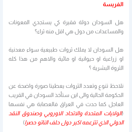
الفريسة
هل السودان دولة فقيرة كي يستجدي المعونات
والمساعدات من دول هي اقل منه ثراء؟
هل السودان لا يملك ثروات طبيعية سواء معدنية
او زراعية او حيوانية او مائية والاهم من هذا كله
الثروة البشرية ؟
نلاحظ تنوع وتعدد الثروات يعطينا صورة واضحة عن
الحكومة الحالية والى اين ستأخذ السودان في القريب
العاجل كما حدث في العراق فالعصابة هي نفسها
(
الولايات المتحدة والاتحاد الاوروبي وصندوق النقد
الدولي الذي تتزعمه اكبر دول حلف الناتو حصرا
)