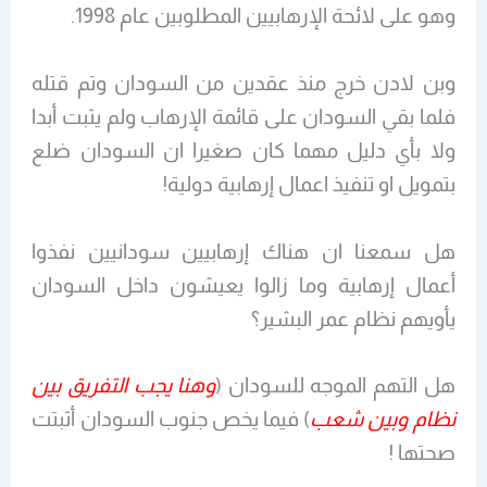
وهو على لائحة الإرهابيين المطلوبين عام 1998.
وبن لادن خرج منذ عقدين من السودان وتم قتله
فلما بقي السودان على قائمة الإرهاب ولم يثبت أبدا
ولا بأي دليل مهما كان صغيرا ان السودان ضلع
بتمويل او تنفيذ اعمال إرهابية دولية!
هل سمعنا ان هناك إرهابيين سودانيين نفذوا
أعمال إرهابية وما زالوا يعيشون داخل السودان
يأويهم نظام عمر البشير؟
هل التهم الموجه للسودان (
وهنا يجب التفريق بين
نظام وبين شعب
) فيما يخص جنوب السودان أثبتت
صحتها !