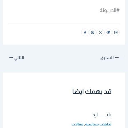
#الدربونة
السابق
التالي
قد يهمك ايضا
بليــــــــــارد
تحليلات سياسية
,
مقالات