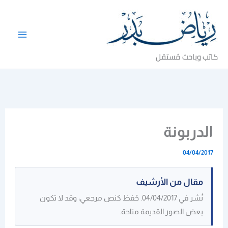
خطي
لى
لمحتوى
كاتب وباحث مُستقل
الدربونة
04/04/2017
مقال من الأرشيف
نُشر في 04/04/2017. حُفظ كنص مرجعي، وقد لا تكون
بعض الصور القديمة متاحة.