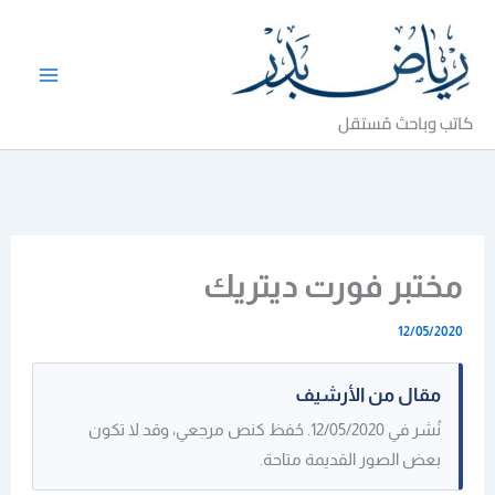
خطي
لى
لمحتوى
كاتب وباحث مُستقل
مختبر فورت ديتريك
12/05/2020
مقال من الأرشيف
نُشر في 12/05/2020. حُفظ كنص مرجعي، وقد لا تكون
بعض الصور القديمة متاحة.