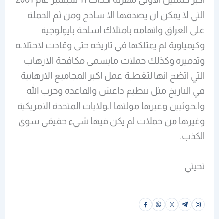
التي لا يمكن ان يصدقها الا ساذج ومن ثم الحملة
على العراق واتهامه بامتلاك اسلحة بايولوجية
وكيمياوية لم يمتلكها في تاريخه حتى وقادت لاحتلاله
وتدميره وكذلك حملات مايسمى مكافحة الارهاب
التي اتضح انها لتغطية عمل اكبر المجاميع الارهابية
في التاريخ مثل تنظيم داعش والقاعدة وحزب الله
والحوثيين وغيرها مولتها الولايات المتحدة الامريكية
وغيرها من حملات لم يكن فيها شيء حقيقي سوى
الكذب.
تحيتي