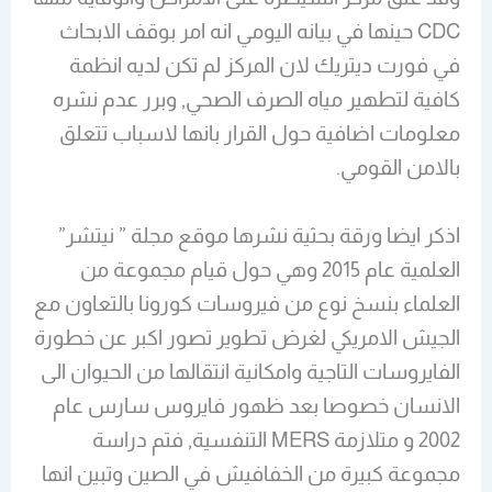
CDC حينها في بيانه اليومي انه امر بوقف الابحاث
في فورت ديتريك لان المركز لم تكن لديه انظمة
كافية لتطهير مياه الصرف الصحي, وبرر عدم نشره
معلومات اضافية حول القرار بانها لاسباب تتعلق
بالامن القومي.
اذكر ايضا ورقة بحثية نشرها موقع مجلة ” نيتشر”
العلمية عام 2015 وهي حول قيام مجموعة من
العلماء بنسخ نوع من فيروسات كورونا بالتعاون مع
الجيش الامريكي لغرض تطوير تصور اكبر عن خطورة
الفايروسات التاجية وامكانية انتقالها من الحيوان الى
الانسان خصوصا بعد ظهور فايروس سارس عام
2002 و متلازمة MERS التنفسية, فتم دراسة
مجموعة كبيرة من الخفافيش في الصين وتبين انها