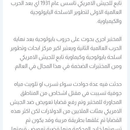
تابع للجيش الامريكي تاسس عام 1931 اي بعد الحرب
العالمية الاولى لتطوير الاسلحة البايولوجية
والكيمياوية.
المختبر اجرى بحوث على حروب بايولوجية بعد نهاية
الحرب العالمية الثانية ويعتبر اكبر مركز ابحاث وتطوير
اسلحة بايولوجية وكيماوية تابع للجيش الامريكي
ومن المختبرات الضخمة في هذا المجال في العالم.
حدثت فيه عدة حوادث سواء تسرب او تلويث مياه
جوفية تسببت في مقتل اشخاص من المناطق
المجاورة للمختبر وتم رفع قضايا تعويض ضد الجيش
الامريكي بمئات الملايين من الدولارات لكن اكثر هذه
القضايا تم غلقها بطريقة مريبة وقد يكون تم
تسويتها خارج المحكمة منها قضية تعويض قيمتها