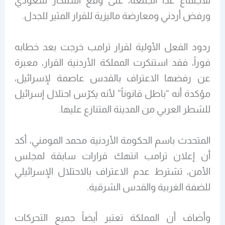
للاجتماع غداً الجمعة، على وقع استنكار سعودي
ورفض أردني ومعارضة ماليزية للقرار المثير للجدل.
ردود الفعل الأولية لقرار ترامب خرجت بعد خطابه
فوراً، فقد استنكرت المملكة الأردنية القرار، معبرة
عن رفضها الاعتراف بالقدس عاصمة لإسرائيل،
مؤكدة أنه “باطل قانوناً” لأنه يكرّس احتلال إسرائيل
للشطر العربي من المدينة المتنازع عليها.
المتحدث باسم الحكومة الأردنية محمد المومني، أكد
أن إعلان ترامب انتهك قرارات سابقة لمجلس
الأمن، تشترط عدم الاعتراف بالاحتلال الإسرائيلي
للضفة الغربية والقدس الشرقية.
وأضاف أن المملكة تعتبر أيضاً جميع التحركات