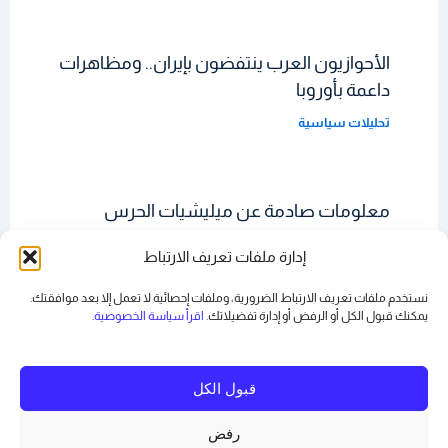
الأحوازيون العرب ينتفضون بإيران.. ومظاهرات
داعمة بأوروبا
تحليلات سياسية
معلومات صادمة عن ميليشيات الحرس
الثوري الإيراني
إدارة ملفات تعريف الارتباط
تحليلات سياسية
نستخدم ملفات تعريف الارتباط الضرورية، وملفات إحصائية لا تعمل إلا بعد موافقتك.
يمكنك قبول الكل أو الرفض أو
إدارة تفضيلاتك
. اقرأ سياسة الخصوصية
.
قبول الكل
رفض