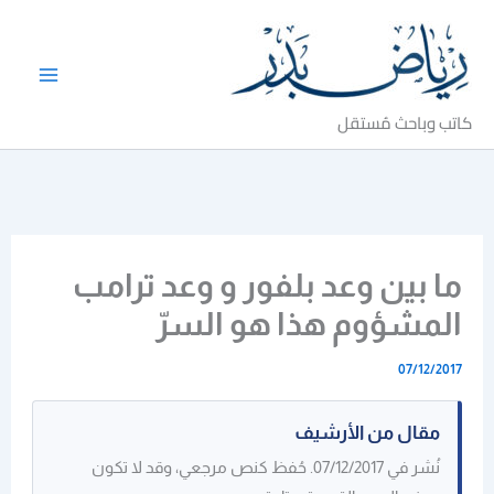
خطي
لى
لمحتوى
كاتب وباحث مُستقل
ما بين وعد بلفور و وعد ترامب
المشؤوم هذا هو السرّ
07/12/2017
مقال من الأرشيف
نُشر في 07/12/2017. حُفظ كنص مرجعي، وقد لا تكون