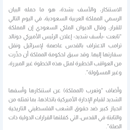
الاستنكار، والأسف بشدة، هو ما حمله البيان
الرسمي المملكة العربية السعودية، في اليوم التالي
للقرار، وقال الديوان الملكي السعودي إن المملكة
“تابعت -بأسف شديد- إعلان الرئيس الأميركي دونالد
ترامب الاعتراف بالقدس عاصمة لإسرائيل ونقل
سفارتها إليها. وقد سبق لحكومة المملكة أن حذّرت
من العواقب الخطيرة لمثل هذه الخطوة غير المبررة،
وغير المسؤولة”.
وأضاف “وتعرب (المملكة) عن استنكارها وأسفها
الشديد لقيام الإدارة الأميركية باتخاذها، بما تمثله من
انحياز كبير ضد حقوق الشعب الفلسطيني التاريخية
والثابتة في القدس، التي كفلتها القرارات الدولية ذات
الصلة”.