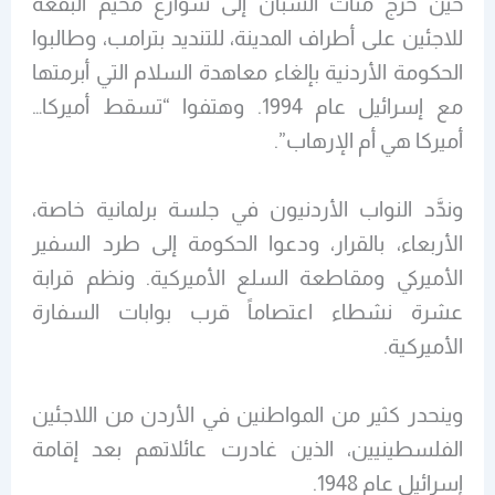
حين خرج مئات الشبان إلى شوارع مخيم البقعة
للاجئين على أطراف المدينة، للتنديد بترامب، وطالبوا
الحكومة الأردنية بإلغاء معاهدة السلام التي أبرمتها
مع إسرائيل عام 1994. وهتفوا “تسقط أميركا…
أميركا هي أم الإرهاب”.
وندَّد النواب الأردنيون في جلسة برلمانية خاصة،
الأربعاء، بالقرار، ودعوا الحكومة إلى طرد السفير
الأميركي ومقاطعة السلع الأميركية. ونظم قرابة
عشرة نشطاء اعتصاماً قرب بوابات السفارة
الأميركية.
وينحدر كثير من المواطنين في الأردن من اللاجئين
الفلسطينيين، الذين غادرت عائلاتهم بعد إقامة
إسرائيل عام 1948.