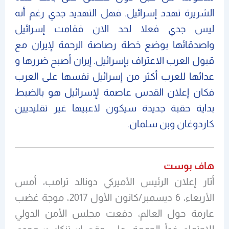
الشريرة تهدد إسرائيل. فهل التهديد جدي رغم أنه
ليس جدي فعلا لحد الان فقامت إسرائيل
واصدقائها بوضع خطة رصاصة الرحمة لإيران مع
قبول العرب الاعتراف بإسرائيل. إيران أصبح ضررها و
عدائها للعرب أكثر من إسرائيل نفسها على العرب
فكان إعلان القدس عاصمة لإسرائيل هو بالضبط
بداية حقبة جديدة سيكون لاعبيها غير تقليديين
كاردوغان وبن سلمان.
هاف بوست
أثار إعلان الرئيس الأميركي دونالد ترامب، أمس
الأربعاء، 6 ديسمبر/كانون الأول 2017، موجة غضب
عارمة حول العالم، دفعت مجلس الأمن الدولي