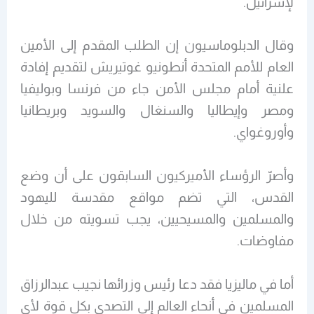
لإسرائيل.
وقال الدبلوماسيون إن الطلب المقدم إلى الأمين
العام للأمم المتحدة أنطونيو غوتيريش لتقديم إفادة
علنية أمام مجلس الأمن جاء من فرنسا وبوليفيا
ومصر وإيطاليا والسنغال والسويد وبريطانيا
وأوروغواي.
وأصرّ الرؤساء الأميركيون السابقون على أن وضع
القدس، التي تضم مواقع مقدسة لليهود
والمسلمين والمسيحيين، يجب تسويته من خلال
مفاوضات.
أما في ماليزيا فقد دعا رئيس وزرائها نجيب عبدالرزاق
المسلمين في أنحاء العالم إلى التصدي بكل قوة لأي