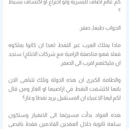
كم عالم اضاف للبشرية ولو اختراع او اكتشاف بسيط
؟
الجواب طبعا, صفر.
ماذا يملك العرب غير النفط (هذا ان كانوا يملكوه
فعلا فهو مناصفة الزامية مع شركات الانتاج) سنجد
ان مليكتهم اقرب الى الصفر.
والطامة الكبرى ان هذه الدولة وتلك تتباهى الان
بانها اكتشفت النفط في اراضيها او الغاز ومن قال
لكم ايها الاغبياء ان المستقبل يريد نفطا وغاز؟
هذه المواد بدأت مسيرتها الى الانهيار وستكون
سلعة ثانوية خلال العقدين القادمين فقط باقصى