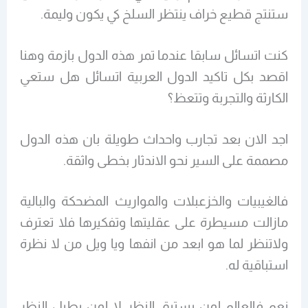
ستنتج قطيع خراف ينتظر السلخ كي يكون وليمة.
كنت اتسائل سابقا عندما تمر هذه الدول بازمة وهنا
اقصد بكل تاكيد الدول العربية اتسائل هل ستعي
الكارثة والتجربة وتتعظ؟
اجد الان بعد تجارب واحداث طويلة بان هذه الدول
مصممة على السير نحو الاندثار بخطى واثقة.
فالغيبيات والخزعبلات والمواريث المضحكة والبالية
مازالت مسيطرة على عقليتها وتفكيرها فلا تعترف
ولاتنظر لما هو ابعد من انفها ويا ويل من لا نظرة
استباقية له.
نعم فالعالم لمن يستبق النظر لا لمن يطيل النظر