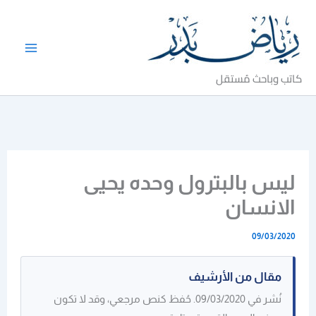
خطي
لى
لمحتوى
كاتب وباحث مُستقل
ليس بالبترول وحده يحيى
الانسان
09/03/2020
مقال من الأرشيف
نُشر في 09/03/2020. حُفظ كنص مرجعي، وقد لا تكون