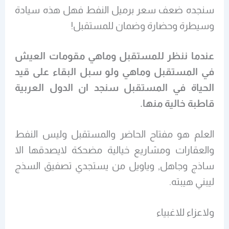
سنجده ضعف سعر برميل النفط فهل هذه سيادة
وسيطرة وحضارة وضمان للمستقبل!
عندما ننظر للمستقبل وماهي مقومات العيش
في المستقبل وماهي ولو سبل البقاء على قيد
الحياة في المستقبل سنجد ان الدول العربية
قاطبة خالية منها.
العلم هو مفتاح الحاضر والمستقبل وليس النفط
والعقارات ومشاريع خيالية مضحكة لايصدقها الا
ساذج وجاهل, وياويل من يستجدي تصفيق السذج
ليبني هيبته.
ولاعزاء للاغبياء