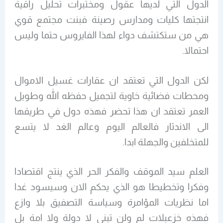
الدول التي لديها عقول ومختبرات تحليل راقية
انتجتها كليات ومدارس رصينة فبنت مجتمع قوي
هي من ستكتشف دواء لهذا الفايروس حتما وليس
احتمالا.
لكن الدول التي تعتقد ان عقارات غسيل الاموال
ومحطات فضائية خاوية لتجميل حفظه الله وطويل
العمر تعتقد ان هذا تحضر فهذه دول في طريقها
الى الاندثار فالعالم اليوم وعالم الغد لا يتسع
للمتخلفين والجهلة ابدا.
العلم سيد الموقف والفكر الحر الذي ينتج اقتصادا
وفكرا وتخطيطا هو الذي يحكم الان وسيسود غدا
اما نظريات المؤامرة وسياسة التصفيق بلا وازع
فهذه خزعبلات لم ولن تبني لا دولة ولا امة بل