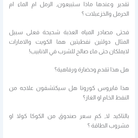
تقدير وعندها ماذا ستبيعون, الرمل ام الماء ام
الحرمل والخزعبلات ؟
فحتى مصادر المياه العذبة شحيحة فعلى سبيل
المثال دولتين نفطيتين هما الكويت والامارات
لايملكان حتى ماء صالح للشرب في الانابيب!
هل هذا تقدم وحضارة ورفاهية؟
هذا فايروس كورونا هل سيكتشفون علاجه من
النفط الخام او الغاز؟
بالتاكيد لا, كم سعر صندوق من الكوكا كولا او
مشروب الطاقة ؟