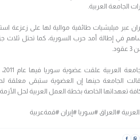
ات الجامعة العربية.
ان عبر ميليشيات طائفية موالية لها على زعزعة است
اهم في إطالة أمد حرب السورية، كما تحتل ثلاث جزر 
قود.
وكانت ال
قالت الجامعة حينها إن العضوية ستبقى معلقة لحي
ة تعهداتها الخاصة بخطة العمل العربية لحل الأزمة.
لعربية #العراق #سوريا #إيران #قمةعربية