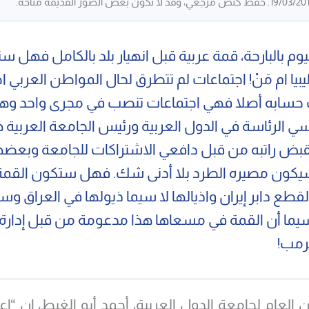
يوم بالبارحة، قمة عربية قبل انهيار بلد بالكامل فهل 
يبيا ام مَنْ! اجتماعات لم تتطرق لحال المواطن العربي ا
حسابه أصلا فهي اجتماعات تنصب في مجرى واحد وهو
ي الرئاسة في الدول العربية ورئيس الجامعة العربية 
ض راتبه من قبل دافعي الاشتراكات للجامعة وبعضه
 سيكون مصيره الطرد بلا أدنى شك. فهل ستكون القمة
ع دابر إيران واذيالها لا سيما ذيولها في العراق وسو
 سيما أن القمة في مسعاها هذا مدعومة من قبل إدارة
ترمب!
 العام لجامعة الدول العربية، أحمد أبو الغيط، إن “إعل