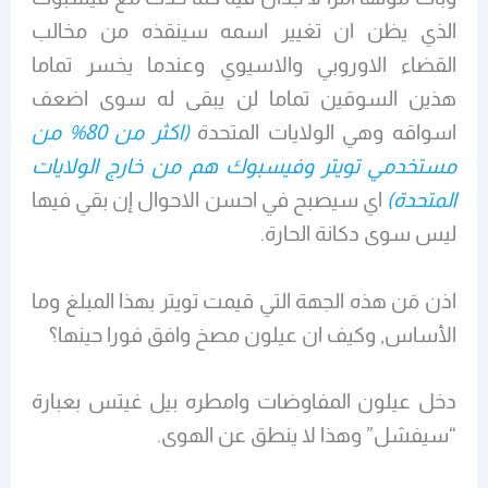
الذي يظن ان تغيير اسمه سينقذه من مخالب
القضاء الاوروبي والاسيوي وعندما يخسر تماما
هذين السوقين تماما لن يبقى له سوى اضعف
اسواقه وهي الولايات المتحدة
(اكثر من 80% من
مستخدمي تويتر وفيسبوك هم من خارج الولايات
المتحدة)
اي سيصبح في احسن الاحوال إن بقي فيها
ليس سوى دكانة الحارة.
اذن مَن هذه الجهة التي قيمت تويتر بهذا المبلغ وما
الأساس, وكيف ان عيلون مصخ وافق فورا حينها؟
دخل عيلون المفاوضات وامطره بيل غيتس بعبارة
“سيفشل” وهذا لا ينطق عن الهوى.