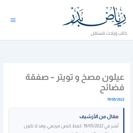
خطي
لى
لمحتوى
كاتب وباحث مُستقل
عيلون مصخ و تويتر – صفقة
فضائح
19/05/2022
مقال من الأرشيف
نُشر في 19/05/2022. حُفظ كنص مرجعي، وقد لا تكون