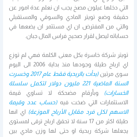
التي دخلها عيلون مصخ يجب ان نعلم عدة امور عن
حقيقة وضع تويتر المادي والسوقي والمستقبلي
والتي من المفترض ان اي مستثمر ان يضعها في
حساباته ليصل لقرار صحيح فراس المال جبان.
تويتر شركة خاسرة بكل معنى الكلمة فهي لم توزع
اي ارباح طيلة وجودها منذ بداية 2006 الى اليوم
سوى مرتين
(بدأت بالربحية فقط عام 2017 وخسرت
السنة الماضية 221 مليون دولار لتكمل سلسلة
الخسارات)
وبأرقام مضحكة لا تساوي قيمة
الاستثمارات التي ضخت فيه
(حساب عدد وقيمة
الاسهم لكل فرد مقابل الأرباح الموزعة)
اي انها
طيلة اكثر من 17 سنة لا تحقق ارباح ترقى لمستوى
يجعلها شركة ربحية او حتى لها وزن مادي بين