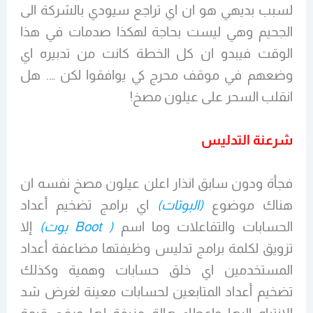
لسبب بديهي هو ان اي تراجع سيودي بالشركة الى
الجحيم وهي ليست بحاجة لهكذا صدمات في هذا
الوقت فيبدو ان كل الخطة كانت من تدبيره اي
وضعهم في موقف محرج كي يوافقوا لكن …. هل
انقلب السحر على عيلون مصخ!
شرعنة التدليس
فجأة ودون سابق انذار اعلن عيلون مصخ نفسه ان
هناك موضوع
(البوتات)
اي برامج تضخيم أعداد
الحسابات والتفاعلات وما اسم
( Boot بوت)
إلا
تزويق لكلمة برامج تدليس وظيفتها مضاعفة أعداد
المستخدمين اي خلق حسابات وهمية وكذلك
تضخيم أعداد المتابعين لحسابات معينة لغرض شد