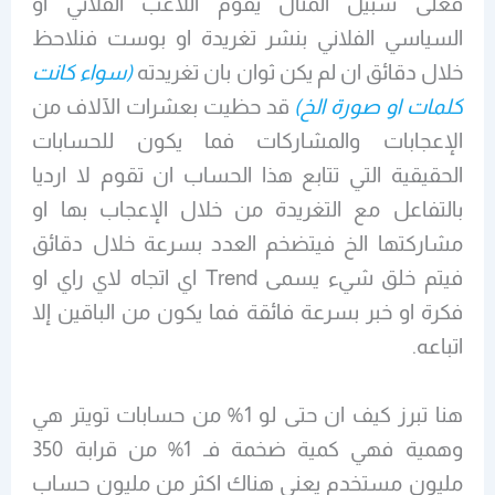
فعلى سبيل المثال يقوم اللاعب الفلاني او
السياسي الفلاني بنشر تغريدة او بوست فنلاحظ
خلال دقائق ان لم يكن ثوان بان تغريدته
(سواء كانت
كلمات او صورة الخ)
قد حظيت بعشرات الآلاف من
الإعجابات والمشاركات فما يكون للحسابات
الحقيقية التي تتابع هذا الحساب ان تقوم لا ارديا
بالتفاعل مع التغريدة من خلال الإعجاب بها او
مشاركتها الخ فيتضخم العدد بسرعة خلال دقائق
فيتم خلق شيء يسمى Trend اي اتجاه لاي راي او
فكرة او خبر بسرعة فائقة فما يكون من الباقين إلا
اتباعه.
هنا تبرز كيف ان حتى لو 1% من حسابات تويتر هي
وهمية فهي كمية ضخمة فـ 1% من قرابة 350
مليون مستخدم يعني هناك اكثر من مليون حساب