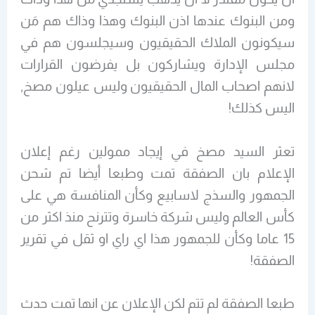
ومن البنوك عندها اذن البنوك وهذا وذاك هم مَن
سيكونون الملاك الحقيقيون وسيجلسون هم في
مجلس الإدارة ويشاركون بل يفرضون القرارات
لانهم اصحاب المال الحقيقيون وليس عيلون مصخ,
اليس كذلك!
تعثر السيد مصخ في إيجاد ممولين رغم إعلان
الإعلام بان الصفقة تمت وطبعا أيضا تم شحن
الجمهور والسذج لاسابيع وكأن المنافسة هي على
كأس العالم وليس شركة خاسرة وتترنح منذ اكثر من
15 عاما وكأن للجمهور هذا اي راي او ثقل في تقرير
الصفقة!
طبعا الصفقة لم تتم لكن الإعلان عن انها تمت حدث