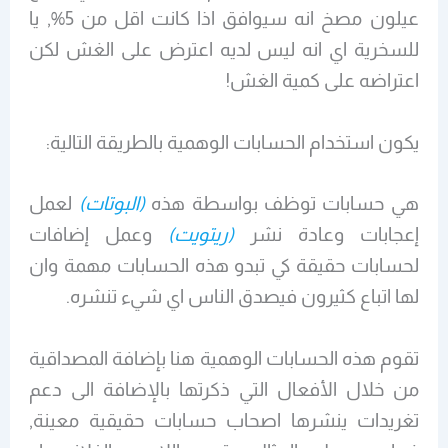
عيلون مصخ انه سيوافق اذا كانت اقل من 5%, يا
للسخرية اي انه ليس لديه اعترض على الغش لكن
اعتراضه على كمية الغش!
يكون استخدام الحسابات الوهمية بالطريقة التالية:
هي حسابات توظف بواسطة هذه
(البوتات)
لعمل
إعجابات وعادة نشر
(ريتويت)
وعمل إضافات
لحسابات حقيقة كي تبدو هذه الحسابات مهمة وان
لها اتباع كثيرون فيصدق الناس اي شيء تنشره.
تقوم هذه الحسابات الوهمية هنا بإضافة المصداقية
من خلال الأفعال التي ذكرتها بالإضافة الى دعم
تغريدات ينشرها اصحاب حسابات حقيقية معينة,