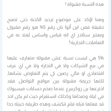
هذه النسبة مقبولة !
وهنا اؤكد على موضوع ترديد الكذبة حتى تصبح
حقيقة فمن اين أتوا بان رقم 5% هو رقم مقبول
ويعتبر ستاندر اي انه قياس واساس يُعتد به في
التعاملات التجارية؟
5% هي ليست نسبة غش مقبولة متعارف عليها
في بيع الشركات ولا في التجارة ولا في اي عرف
اقتصادي او مالي رصين كي يتم التفاوض بشانها,
لكنها جريمة مقبولة بين مواقع التواصل فقد
اخترعها بن زوكربيرغ عندما ضخم حسابات فيسبوك
في ليلة وضحاها وكذلك انستغرام حيث لم يكن احد
قد فعلها قبله فلم تنكشف وهذه طريقة خبيثة جدا