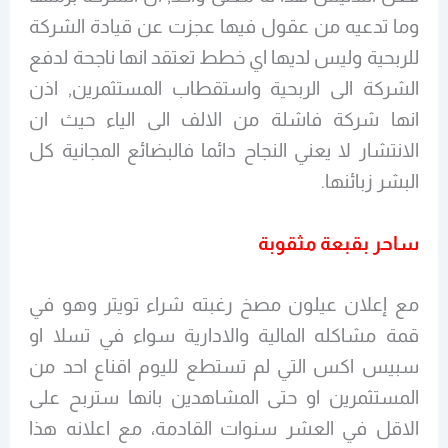
وما تدعيه من عقول فيها عجزت عن قيادة الشركة
للربحية وليس لديها اي خطط تعتقد انها ناجحة لدفع
الشركة الى الربحية واستقطاب المستثمرين, اذن
انها شركة فاشلة من الالف الى الياء حيث ان
الانتشار لا يعني النجاح دائما فالبضائع المجانية كل
البشر زبائنها.
ساحر بقبعة مثقوبة
مع إعلان عيلون مصخ رغبته شراء تويتر وهو في
قمة مشاكله المالية والادارية سواء في تسلا او
سبيس اكس التي لم تستطع لليوم اقناع احد من
المستثمرين او حتى المشاهدين بانها ستربح على
الاقل في العشر سنوات القادمة، مع اعلانه هذا