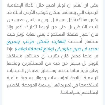
يبقى ان نعلم ان تويتر اصبح مثل الأداة الإعلامية
الرصينة التي يصدقها سكان كوكب الأرض لذلك قد
يكون هناك تدخل من قبل لوبي سياسي معين من
البيت الأبيض بل حتى من أوروبا لتدارك الأمر وإلا
فان انهيار صفقة الاستحواذ يعني نهاية تويتر حيث
ستنهار أسهمه
(انهارت بشكل مرعب وسريع
بمجرد ان صرح عيلون ان توقيع الصفقة توقف)
وإذا
فر منها مصخ فلن يتقرب اي مستثمر مستقبلا
لتويتر بل سيفر مَن فيه من المستثمرين وعندها
يغلق تويتر تماما منصته وستغلق معه كل الحسابات
الرسمية التابعة لمؤسسات ودوائر رسمية عالمية
تستخدمها في تصريحاتها الرسمية الموجهة للقطيع
لإقناعهم بسياساتها.