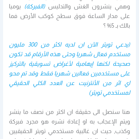
وهمي ينشرون الغش والتدليس
(الفبركة)
يوميا
على مدار الساعة فوق سطح كوكب الأرض فما
بالك بـ 5% ؟
(يدعي تويتر الآن ان لديه اكثر من 300 مليون
مستخدم فعال شهريا وحتى هذه الأرقام قد تكون
صحيحة لكنها إيهامية لأغراض تسويقية بالتركيز
على مستخدمين فعالين شهريا فقط وقد تم محو
اي اثر من الأنترنيت عن العدد الكلي الحقيقي
لمستخدمي تويتر)
هنا سنصل الى حقيقة ان اكثر من نصف ما ينشر
ويتم الإعجاب به او إعادة نشره هو مجرد فبركة
وكذب, حيث ان غالبية مستخدمي تويتر الحقيقيين