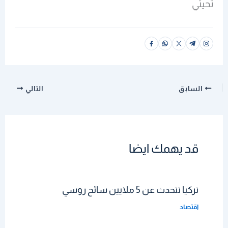
تحيتي
السابق
التالي
قد يهمك ايضا
تركيا تتحدث عن 5 ملايين سائح روسي
اقتصاد