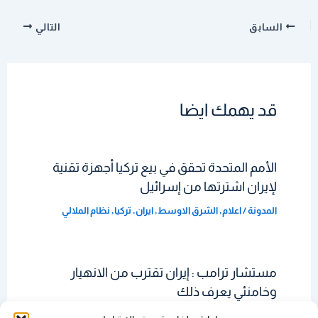
السابق
التالي
قد يهمك ايضا
الأمم المتحدة تحقق في بيع تركيا أجهزة تقنية
لإيران اشترتها من إسرائيل
المدونة
/
اعلام
,
الشرق الاوسط
,
ايران
,
تركيا
,
نظام الملالي
مستشار ترامب : إيران تقترب من الانهيار
وخامنئي يعرف ذلك
المدونة
/
اعلام
,
الخميني
,
العراق
,
المدونة
,
ايران
,
مواقع تواصل
,