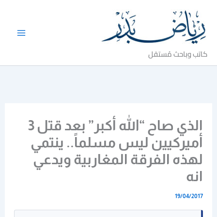
خطي
لى
لمحتوى
كاتب وباحث مُستقل
الذي صاح “الله أكبر” بعد قتل 3
أميركيين ليس مسلماً.. ينتمي
لهذه الفرقة المغاربية ويدعي
انه
19/04/2017