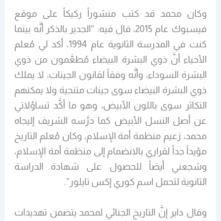
وكان محمد قد كتب منشوراً ركيكاً على موقع
فيسبوك عام 2015، قال فيه: “الجدير بالذكر أنَّه بينما
كنت في المدرسة الثانوية عام 1994، أكد لي مُعلم
الأحياء أنَّ ذوي البشرة البيضاء مُطعَّمون من ذوي
البشرة السوداء، وأنَّه وفقاً لقانون الجينات، لا يملك
ذوي البشرة البيضاء سوى جينات متنحية ولا يمكنهم
التكاثر سوى باللون الأبيض، وهو ما أكَّد تساؤلاتي
عن أصل النسل الأبيض كما درَّسه الشريف إليجاه
محمد، زعيم منظمة أمة الإسلام، وكان مُعلم التاريخ
مؤيداً جداً لقراري بالانضمام إلى منظمة أمة الإسلام،
وشجعني أيضاً للحصول على شهادة الدراسة
الثانوية لتحمل اسم كوري إكس تايلور”.
وقال داير إنَّ التاريخ الجنائي لمحمد يتضمن تهديدات