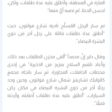
المارة في المنطقة، وأطلق عليه عدة طلقات، ولكن،
لحسن الحظ، لم تصبه أيٌ منها”.
ثم سار الرجل المُسلَّح ناحية شارع فولتون، حيث
“أطلق عدة طلقات قاتلة على رجل آخر من ذوي
البشرة البيضاء”.
وقال داير إنَّ محمداً “ألقى مخزن الطلقات بعد ذلك،
وأعاد تلقيم السلاح بمزيدٍ من الذخيرة” في إحدى
محطات الحافلات المجاورة. ثم سار باتجاه مجمع
كاثوليك تشاريتيز شمال شارع فولتون، وحين وجد
رجلاً آخر من ذوي البشرة البيضاء في مكان ركن
السيارات، “أطلق عليه عدة طلقات أصابته، وأردته
قتيلاً”.