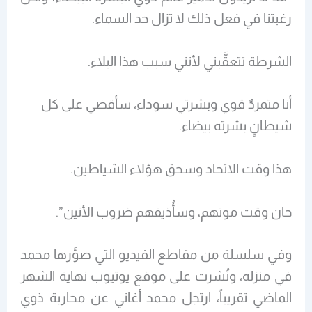
رغبتنا في فعل ذلك لا تزال حد السماء.
الشرطة تتعقَّبني لأنني سبب هذا البلاء.
أنا متمردٌ قوي وبشرتي سوداء، سأقضي على كل
شيطانٍ بشرته بيضاء.
هذا وقت الاتحاد وسحق هؤلاء الشياطين.
حان وقت موتهم، وسأُذيقهم ضروب الأنين”.
وفي سلسلة من مقاطع الفيديو التي صوَّرها محمد
في منزله، ونُشرت على موقع يوتيوب نهاية الشهر
الماضي تقريباً، ارتجل محمد أغاني عن محاربة ذوي