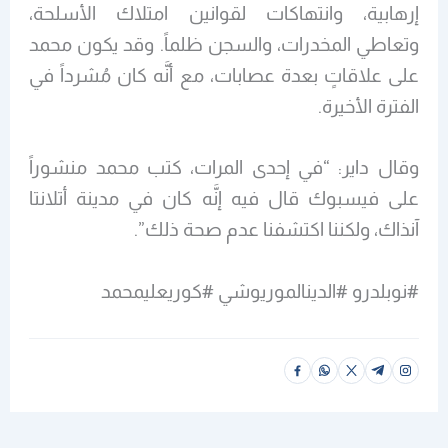
إرهابية، وانتهاكات لقوانين امتلاك الأسلحة،
وتعاطي المخدرات، والسجن ظلماً. وقد يكون محمد
على علاقاتٍ بعدة عصابات، مع أنَّه كان مُشرداً في
الفترة الأخيرة.
وقال داير: “في إحدى المرات، كتب محمد منشوراً
على فيسبوك قال فيه إنَّه كان في مدينة أتلانتا
آنذاك، ولكننا اكتشفنا عدم صحة ذلك”.
#نوبلدرو #الدينالموريوشي #كوريعليمحمد