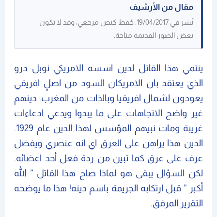
مقال من الأرشيف
نُشر في 19/04/2017. حُفظ كنص مرجعي، وقد لا تكون
بعض الصور القديمة متاحة.
ينتمي هذا القاتل لدين اسسه الامريكي نوبل درو
الذي يعتقد بان الامريكان السود من اصلٍ افريقي
يعودون لشمال افريقيا وبالذات من المغرب. دينهم
غير واضح الاتجاهات على ما يبدوا ويدعي ادعاءات
غريبة ومات نبيهم المؤسس لهذا الدين عام 1929.
الدين هذا يراهن على العرق اي انه عنصري ويفضل
عرف على عرق كما تبين من ردة فعل أحد اعضائه.
لكن السؤال يبقى هو لماذا صاح هذا القاتل ” الله
أكبر ” قبل ارتكابه الجريمة باسم دينه! هذا ما يوضحه
التقرير المرفق.