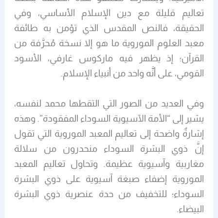
تعاليم قليلة مع دين الإسلام الأساسي، وفي
الحقيقة، فالنص المقدس الذي تؤمن به طائفة
معبد العلوم الموروية ما هو إلا نسخة مُحرَّفة من
القرآن؛ إذ يظهر فيه ماركوس غارفي، الأسود
القومي، على أنَّه واحد من أنبياء الإسلام.
وفي العديد من الصور التي التقطها محمد لنفسه،
يشير إلى “الأمة الآسيوية السوداء المفقودة”. وهذه
إشارةٌ واضحة إلى تعاليم المعبد الموروية التي تقول
إنَّ ذوي البشرة السوداء منحدرون من سلالة
مغاربية وآسيوية عظيمة. وتحاول تعاليم المعبد
الموروية إضفاء صبغة آسيوية على ذوي البشرة
السوداء؛ للتخفيف من حدة عنصرية ذوي البشرة
البيضاء.