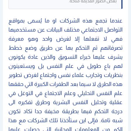
بعض الصور القديمة متاحة.
عندما تجمع هذه الشركات او ما يُسمى بمواقع
التواصل الاجتماعي مختلف البيانات عن مستخدميها
فهي لا تفعلها إلا لغرض واحد وهو معرفة
تصرفاتهم ثم التحكم بها عن طريق وضع خطط
يشرف عليها خبراء التسويق والذين عادة يكونون
لهم باع طويل في علم النفس بل ويستعينون
بنظريات وتجارب علماء نفس واجتماع لغرض تطوير
هذه الطرق لا سيما بعد الطفرات الكبيرة التي حققها
علم النفس التحليلي وعلم الاجتماع في التوغل في
عقلية وتحليل النفس البشرية وطرق تفكيره الى
درجة التحكم فيها بطريقة مخيفة جدا تكاد تكون
شبه تامة. فإلى اين ستأخذنا تلك الشركات مع هذا
الكم من المعلومات المجانية التي حصلت عليها