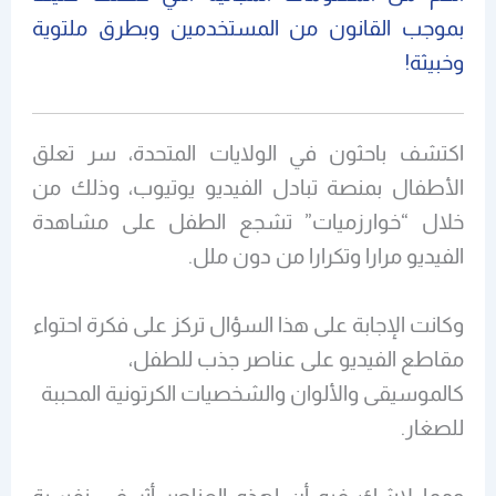
بموجب القانون من المستخدمين وبطرق ملتوية
وخبيثة!
اكتشف باحثون في الولايات المتحدة، سر تعلق
الأطفال بمنصة تبادل الفيديو يوتيوب، وذلك من
خلال “خوارزميات” تشجع الطفل على مشاهدة
الفيديو مرارا وتكرارا من دون ملل.
وكانت الإجابة على هذا السؤال تركز على فكرة احتواء
مقاطع الفيديو على عناصر جذب للطفل،
كالموسيقى والألوان والشخصيات الكرتونية المحببة
للصغار.