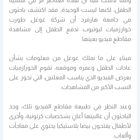
ومما لاشك فيه أن لهذه العناصر أثر في نفسية
الطفل، لكنها ليست الوحيدة، فقد اكتشف باحثون
في جامعة هارفرد أن شركة غوغل طورت
خوارزميات ليوتيوب تدفع الطفل إلى مشاهدة
مقاطع فيديو بعينها.
فبناء على ما تملك غوغل من معلومات بشأن
عادات الطفل وعمره وموقعه، تقوم الخورازميات
بعرض الفيديو الذي يناسب المعلنين، التي تحوز على
النسب الأكبر من المشاهدات.
وعند النظر في طبيعة مقاطع الفيديو تلك، وجد
الباحثون أن غالبيتها أغانٍ بشخصيات كرتونية، وأخرى
لأطفال يفتحون بيضا بلاستيكيا يحتوي على مفاجآت
وألعاب.