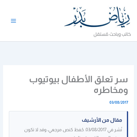
خطي
لى
لمحتوى
كاتب وباحث مُستقل
سر تعلق الأطفال بيوتيوب
ومخاطره
03/08/2017
مقال من الأرشيف
نُشر في 03/08/2017. حُفظ كنص مرجعي، وقد لا تكون