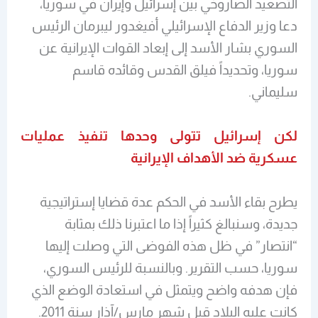
التصعيد الصاروخي بين إسرائيل وإيران في سوريا،
دعا وزير الدفاع الإسرائيلي أفيغدور ليبرمان الرئيس
السوري بشار الأسد إلى إبعاد القوات الإيرانية عن
سوريا، وتحديداً فيلق القدس وقائده قاسم
سليماني.
لكن إسرائيل تتولى وحدها تنفيذ عمليات
عسكرية ضد الأهداف الإيرانية
يطرح بقاء الأسد في الحكم عدة قضايا إستراتيجية
جديدة، وسنبالغ كثيراً إذا ما اعتبرنا ذلك بمثابة
“انتصار” في ظل هذه الفوضى التي وصلت إليها
سوريا، حسب التقرير. وبالنسبة للرئيس السوري،
فإن هدفه واضح ويتمثل في استعادة الوضع الذي
كانت عليه البلاد قبل شهر مارس/آذار سنة 2011.