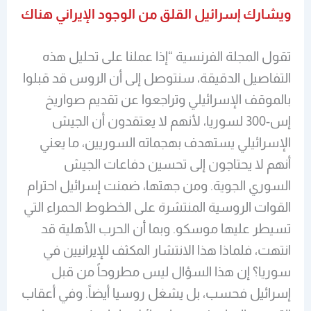
ويشارك إسرائيل القلق من الوجود الإيراني هناك
تقول المجلة الفرنسية “إذا عملنا على تحليل هذه
التفاصيل الدقيقة، سنتوصل إلى أن الروس قد قبلوا
بالموقف الإسرائيلي وتراجعوا عن تقديم صواريخ
إس-300 لسوريا، لأنهم لا يعتقدون أن الجيش
الإسرائيلي يستهدف بهجماته السوريين، ما يعني
أنهم لا يحتاجون إلى تحسين دفاعات الجيش
السوري الجوية. ومن جهتها، ضمنت إسرائيل احترام
القوات الروسية المنتشرة على الخطوط الحمراء التي
تسيطر عليها موسكو. وبما أن الحرب الأهلية قد
انتهت، فلماذا هذا الانتشار المكثف للإيرانيين في
سوريا؟ إن هذا السؤال ليس مطروحاً من قبل
إسرائيل فحسب، بل يشغل روسيا أيضاً. وفي أعقاب