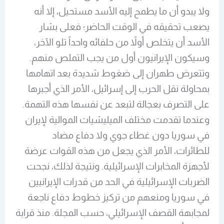
ولا يبدو أن ما يطمح إليه الأسد مستحيل، إلا أنه
يصعب تحقيقه في الوقت الحاضر؛ فعلى بشار
الأسد أن يتخلص أولاً من حلفائه واحداً تلو الآخر،
وسيكون الإيرانيون أول من يجب التملص منهم.
وتتعرض طهران إلى ضغوط شديدة بعد اتهامها
بمحاولة نقل الحرب إلى إسرائيل، الأمر الذي أجبرها
على التصرف بعجالة لتبعد عن نفسها هذه التهمة.
وعندما تقدمت مختلف الميليشيات الموالية لإيران
في سوريا دون غطاء جوي ولا دفاع مضاد
للطائرات، الأمر الذي يجعل من هذه القوات عرضة
لأجهزة المخابرات الإسرائيلية. ونتيجة لذلك، نجحت
الضربات الإسرائيلية في الحد من قدرات الإيرانيين
في سوريا ومنعهم من تركيز خطوط دفاع ناجعة
لمجابهة القصف الإسرائيلي، حسب المجلة. منذ قرابة