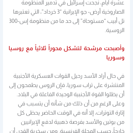
عشرة أيام، نجحت إسرائيل في تدمير المنظومة
الصاروخية أرض- جو الإيرانية “3 خرداد”، التي تعتبرها
تل أبيب “مستوحاة” إلى حد ما من منظومة إس-300
الروسية.
وأصبحت مرشحة لتشكل محوراً ثلاثياً مع روسيا
وسوريا
في حال أراد الأسد رحيل القوات العسكرية الأجنبية
المنتشرة على تراب سوريا، فإن الروس يطمحون إلى
أن يظلوا القوة الأجنبية الوحيدة الفاعلة في البلاد.
وعلى الرغم من أن ذلك من شأنه أن يتسبب في
إثارة التوترات، إلا أنه في الوقت الحاضر يحظى كل
من بوتين والأسد بفرصة ذهبية لدفع الإيرانيين
خارجاً، حسب المجلة الفرنسية. ومن سخرية القدر، أن