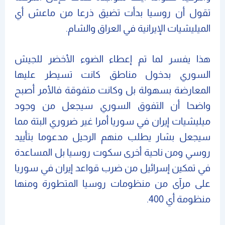
تقول أن روسيا بدأت تضيق ذرعا من ماعش أي
الميليشيات الإيرانية في العراق والشام.
هذا يفسر لما تم إعطاء الضوء الأخضر للجيش
السوري بدخول مناطق كانت تسيطر عليها
المعارضة بسهولة بل وكانت متفوقة فالأمر أصبح
واضحا أن التفوق السوري سيجعل من وجود
ميليشيات إيران في سوريا أمرا غير ضروري البتة مما
سيجعل بشار يطلب منهم الرحيل مدعوما بتأييد
روسي ومن ناحية أخرى سكوت روسيا بل المساعدة
في تمكين إسرائيل من ضرب قواعد إيران في سوريا
على مرآى من منظومات روسيا المتطورة ومنها
منظومة أي 400.