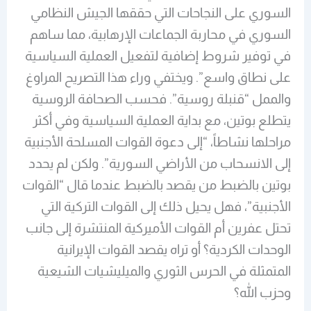
السوري على النجاحات التي حققها الجيش النظامي
السوري في محاربة الجماعات الإرهابية، مما ساهم
في توفير شروط إضافية لتفعيل العملية السياسية
على نطاق واسع”. ويختفي وراء هذا التصريح المراوغ
والممل “قنبلة روسية”. فحسب الصحافة الروسية
يتطلع بوتين، مع بداية العملية السياسية وفي أكثر
مراحلها نشاطاً، “إلى دعوة القوات المسلحة الأجنبية
إلى الانسحاب من الأراضي السورية”. ولكن لم يحدد
بوتين بالضبط من يقصد بالضبط عندما قال “القوات
الأجنبية”، فهل يحيل ذلك إلى القوات التركية التي
تحتل عفرين أم القوات الأميركية المنتشرة إلى جانب
الوحدات الكردية؟ أو تراه يقصد القوات الإيرانية
المتمثلة في الحرس الثوري والميليشيات الشيعية
وحزب الله؟