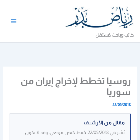
خطي
لى
لمحتوى
كاتب وباحث مُستقل
روسيا تخطط لإخراج إيران من
سوريا
22/05/2018
مقال من الأرشيف
نُشر في 22/05/2018. حُفظ كنص مرجعي، وقد لا تكون