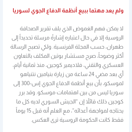
ولم يعد مهتما ببيع أنظمة الدفاع الجوي لسوريا
لا يمكن فهم الغموض الذي يلف تقرير الصحافة
الروسية إلا في حال اعتباره إشارةً مرسلة تحديداً إلى
طهران، حسب المجلة الفرنسية. ولكي تصبح الرسالة
أكثر وضوحاً، صرح مستشار بوتين المكلف بالتعاون
العسكري والتقني، فلاديمير كوجين، منذ ثمانية أيام،
أي بعد مضي 24 ساعة من زيارة بنيامين نتنياهو
لموسكو، بأن بيع أنظمة الدفاع الجوي إس-300 إلى
سوريا ليس من بين اهتمامات موسكو. وقد برر
كوجين ذلك قائلاً إن “الجيش السوري لديه كل ما
يحتاجه لمواجهة أعدائه”، مع العلم أنه قبل 15 يوماً
فقط كانت الحكومة الروسية ترى العكس.