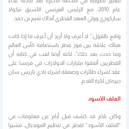
لتغيير تصويته في اللحظة الأخيرة بعد مأدبة غداء
عام 2010، مع الرئيس الفرنسي الأسبق نيكولا
ساركوزي وولي العهد القطري آنذاك تميم بن حمد.
وتابع بالقول:” لا أعرف ولا أريد أن أعرف ما إذا كانت
هناك علاقة بين فوز قطر باستضافة كأس العالم
وما حدث بعد ذلك”، لكنه أيضا لفت في كتابه أن
القطريين أنفقوا مليارات الدولارات في فرنسا على
عقد لشراء طائرات وصفقة لشراء نادي باريس سان
جيرمان لكرة القدم.
الملف الأسود
وكان بلاتر قد كشف قبل أيام عن معلومات في
“الملف الأسود” لقطر في تنظيم المونديال، مشيرا