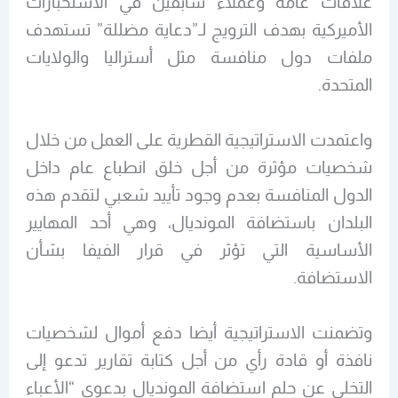
علاقات عامة وعملاء سابقين في الاستخبارات
الأميركية بهدف الترويج لـ”دعاية مضللة” تستهدف
ملفات دول منافسة مثل أستراليا والولايات
المتحدة.
واعتمدت الاستراتيجية القطرية على العمل من خلال
شخصيات مؤثرة من أجل خلق انطباع عام داخل
الدول المنافسة بعدم وجود تأييد شعبي لتقدم هذه
البلدان باستضافة المونديال، وهي أحد المهايير
الأساسية التي تؤثر في قرار الفيفا بشأن
الاستضافة.
وتضمنت الاستراتيجية أيضا دفع أموال لشخصيات
نافذة أو قادة رأي من أجل كتابة تقارير تدعو إلى
التخلي عن حلم استضافة المونديال بدعوى “الأعباء