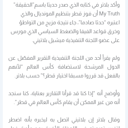
وأكد بلاتر في كتابه الذي صدر حديثا باسم”الحقيقة”
My Truth أن فوز قطر بتنظيم المونديال والذي
اعتبره “حدثا صادما”، جاء نتيجة مزيج من التواطؤ
وخرق قواعد الفيفا والضغط السياسي الذي مورس
على عضو اللجنة التنفيذية ميشيل بلاتيني.
ولم يقرأ أحد من اللجنة التنفيذية التقرير المفصّل عن
الدول المرشحة لاستضافة كأس العالم “لأنهم
بالفعل قد قرروا مسبقا اختيار قطر؟” حسب بلاتر.
وأوضح أنه “إذا كنا قد قرأنا التقارير بعناية، كنا سنجد
أنه من غير الممكن أن يقام كأس العالم في قطر”.
وقال بلاتر إن بلاتيني اتصل به ليخبره بأنه اضطر