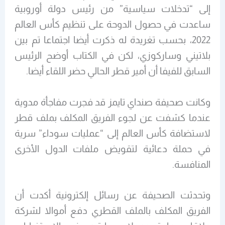
إلى “تدخلات سياسية” من رئيس دولة أوروبية
ساعدت في حصول الدوحة على تنظيم كأس العالم
2022، بحسب تغريدة له ذكرت أيضا اجتماعا تم بين
بلاتيني وساركوزي، لكن في الكتاب أوضح الرئيس
السابق للفيفا أن أمير قطر الحالي حضر اللقاء أيضا.
وكانت صحيفة صنداي تايمز قد فجرت مفاجأة مدوية
عندما كشفت عن لجوء الفريق المكلف بملف قطر
لاستضافة كأس العالم إلى “عمليات سوداء” سرية
في حملة دعائية لتقويض ملفات الدول الأخرى
المنافسة.
وتحدثت الصحيفة عن رسائل إلكترونية أكدت أن
الفريق المكلف بالملف القطري دفع أموالا لشركة