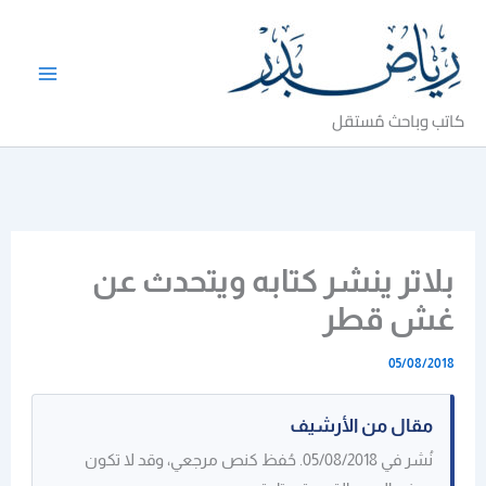
خطي
لى
لمحتوى
كاتب وباحث مُستقل
بلاتر ينشر كتابه ويتحدث عن
غش قطر
05/08/2018
مقال من الأرشيف
نُشر في 05/08/2018. حُفظ كنص مرجعي، وقد لا تكون