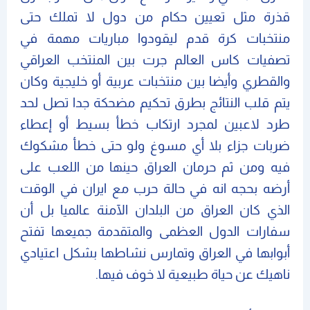
قذرة مثل تعيين حكام من دول لا تملك حتى
منتخبات كرة قدم ليقودوا مباريات مهمة في
تصفيات كاس العالم جرت بين المنتخب العراقي
والقطري وأيضا بين منتخبات عربية أو خليجية وكان
يتم قلب النتائج بطرق تحكيم مضحكة جدا تصل لحد
طرد لاعبين لمجرد ارتكاب خطأ بسيط أو إعطاء
ضربات جزاء بلا أي مسوغ ولو حتى خطأ مشكوك
فيه ومن ثم حرمان العراق حينها من اللعب على
أرضه بحجه انه في حالة حرب مع ايران في الوقت
الذي كان العراق من البلدان الآمنة عالميا بل أن
سفارات الدول العظمى والمتقدمة جميعها تفتح
أبوابها في العراق وتمارس نشاطها بشكل اعتيادي
ناهيك عن حياة طبيعية لا خوف فيها.