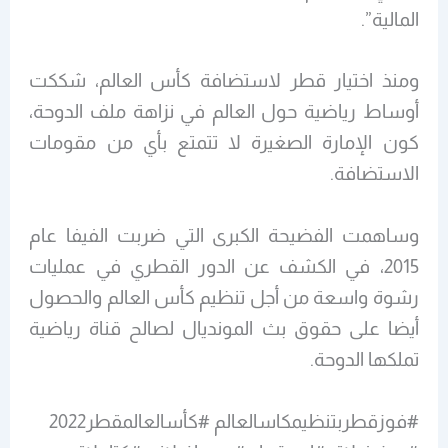
المالية”.
ومنذ اختيار قطر لاستضافة كأس العالم، شككت
أوساط رياضية حول العالم في نزاهة ملف الدوحة،
كون الإمارة الصغيرة لا تتمتع بأي من مقومات
الاستضافة.
وساهمت الفضيحة الكبرى التي ضربت الفيفا عام
2015، في الكشف عن الدور القطري في عمليات
رشوة واسعة من أجل تنظيم كأس العالم والحصول
أيضا على حقوق بث المونديال لصالح قناة رياضية
تملكها الدوحة.
#فوزقطربتنظيمكاسالعالم #كأسالعالمقطر2022