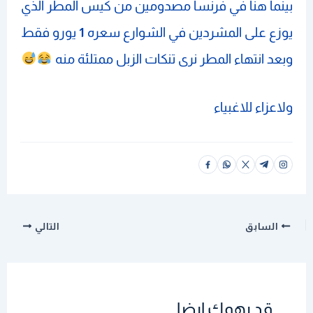
بينما هنا في فرنسا مصدومين من كيس المطر الذي
يوزع على المشردين في الشوارع سعره
1
يورو فقط
وبعد انتهاء المطر نرى تنكات الزبل ممتلئة منه
ولاعزاء للاغبياء
السابق
التالي
قد يهمك ايضا