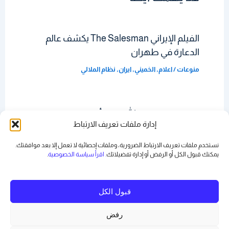
الفيلم الإيراني The Salesman يكشف عالم
الدعارة في طهران
منوعات
/
اعلام
,
الخميني
,
ايران
,
نظام الملالي
نعيم قاسم: حزب الله يقتل أبناءه؟
إدارة ملفات تعريف الارتباط
ارشيف
,
منوعات
/
ايران
,
حزب الله
,
مقالات قديمة
نستخدم ملفات تعريف الارتباط الضرورية، وملفات إحصائية لا تعمل إلا بعد موافقتك.
يمكنك قبول الكل أو الرفض أو
إدارة تفضيلاتك
. اقرأ سياسة الخصوصية
.
قبول الكل
رفض