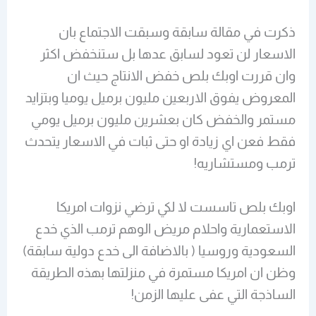
ذكرت في مقالة سابقة وسبقت الاجتماع بان
الاسعار لن تعود لسابق عدها بل ستنخفض اكثر
وان قررت اوبك بلص خفض الانتاج حيث ان
المعروض يفوق الاربعين مليون برميل يوميا وبتزايد
مستمر والخفض كان بعشرين مليون برميل يومي
فقط فعن اي زيادة او حتى ثبات في الاسعار يتحدث
ترمب ومستشاريه!
اوبك بلص تاسست لا لكي ترضي نزوات امريكا
الاستعمارية واحلام مريض الوهم ترمب الذي خدع
السعودية وروسيا ( بالاضافة الى خدع دولية سابقة)
وظن ان امريكا مستمرة في منزلتها بهذه الطريقة
الساذجة التي عفى عليها الزمن!