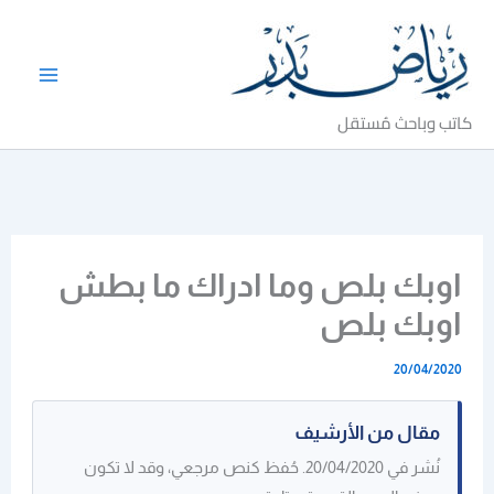
خطي
لى
لمحتوى
كاتب وباحث مُستقل
اوبك بلص وما ادراك ما بطش
اوبك بلص
20/04/2020
مقال من الأرشيف
نُشر في 20/04/2020. حُفظ كنص مرجعي، وقد لا تكون