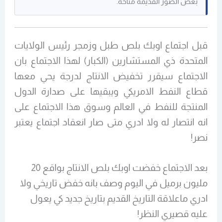
بعض الصور القديمة متاحة.
قبل اجتماع اوبك بلص طبل وزمجر رئيس الولايات
المتحدة ذي المستشارين (الكبار) لهذا الاجتماع بان
الاجتماع سيقرر تخفيض الانتاج لدرجة يحي معها
قطاع النفط الامريكي ويبقيها على صدارة الدول
المنتجة للنفط في العالم وسوق هذا الاجتماع على
انه انتصار له ولا ادري متى صار انعقاد اجتماع يعتبر
نصر!
بعد الاجتماع خفضت اوبك بلص الانتاج بواقع 20
مليون برميل في اليوم وصف بانه خفض تاريخي ولا
ادري ماعلاقة التاريخ القديم بتاريخ جديد كي يعول
عليه قصيري النظر!