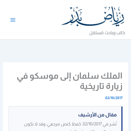
خطي
لى
لمحتوى
كاتب وباحث مُستقل
الملك سلمان إلى موسكو في
زيارة تاريخية
02/10/2017
مقال من الأرشيف
نُشر في 02/10/2017. حُفظ كنص مرجعي، وقد لا تكون