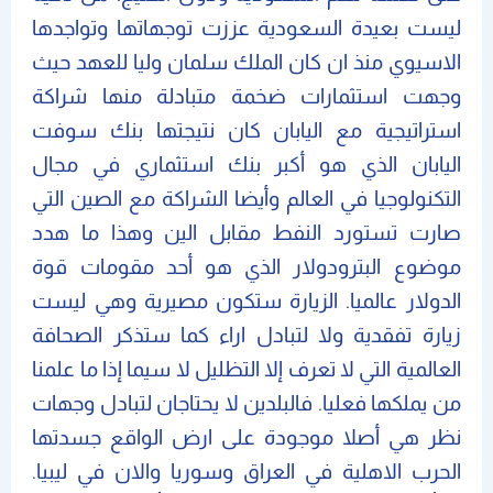
ليست بعيدة السعودية عززت توجهاتها وتواجدها
الاسيوي منذ ان كان الملك سلمان وليا للعهد حيث
وجهت استثمارات ضخمة متبادلة منها شراكة
استراتيجية مع اليابان كان نتيجتها بنك سوفت
اليابان الذي هو أكبر بنك استثماري في مجال
التكنولوجيا في العالم وأيضا الشراكة مع الصين التي
صارت تستورد النفط مقابل الين وهذا ما هدد
موضوع البترودولار الذي هو أحد مقومات قوة
الدولار عالميا. الزيارة ستكون مصيرية وهي ليست
زيارة تفقدية ولا لتبادل اراء كما ستذكر الصحافة
العالمية التي لا تعرف إلا التظليل لا سيما إذا ما علمنا
من يملكها فعليا. فالبلدين لا يحتاجان لتبادل وجهات
نظر هي أصلا موجودة على ارض الواقع جسدتها
الحرب الاهلية في العراق وسوريا والان في ليبيا.