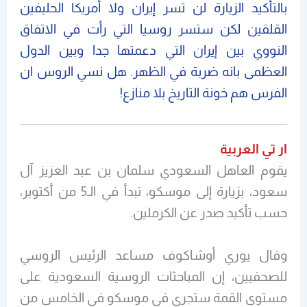
بالتأكيد الزيارة لن تسر إيران ولا أمريكا الحليفين
القلقين لكن ستسر روسيا التي رأت في الاتفاق
النووي بين إيران التي دعمتها جدا وبين الدول
العظمى بانه ضربة في الظهر. هل نسي الروس ان
الفرس هم خونة التاريخ بلا منازع!
ار تي العربية
يقوم العاهل السعودي سلمان بن عبد العزيز آل
سعود، بزيارة إلى موسكو، تبدأ في الـ5 من أكتوبر،
حسب تأكيد صدر عن الكرملين.
وقال يوري أوشاكوف مساعد الرئيس الروسي
للصحفيين، إن المباحثات الروسية السعودية على
مستوى القمة ستجري في موسكو في الخامس من