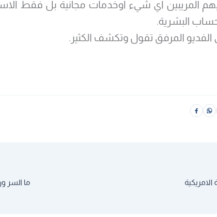
م المريبين اي شيء اوخدمات مجانية بل فقط الاستث
ساب البشرية.
 الفديو المرفق تقول وتكشف الكثير.
 الامريكية
ما السر ور