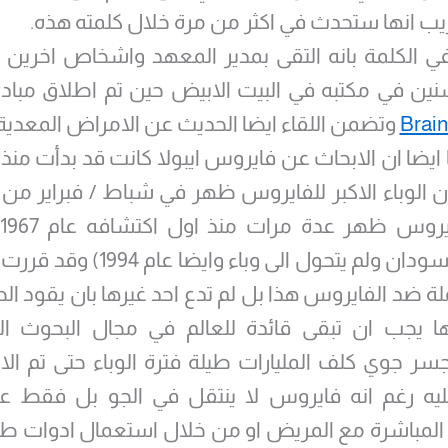
 انها ستحدث في اكثر من مرة خلال كلمته هذه.
ي الكلمة بانه التقى بمدير المعهد واشخاص اخرين
نين في مكتبه في البيت الابيض حين تم اطلاق مباد
Brain 
وتضمن اللقاء ايضا الحديث عن الامراض المعدية
وجنوب السودان ولم يتحول الى وباء وايضا
لة ضد الفايروس هذا بل لم تدع احد غيرها بان يقود ال
ا يجب ان تبقى قائدة للعالم في مجال البحوث الب
ر جوي كلف المليارات طيلة فترة الوباء حتى تم ال
ليه رغم انه فايروس لا ينتقل في الجو بل فقط 
المباشرة مع المريض او من خلال استعمال ادوات طب