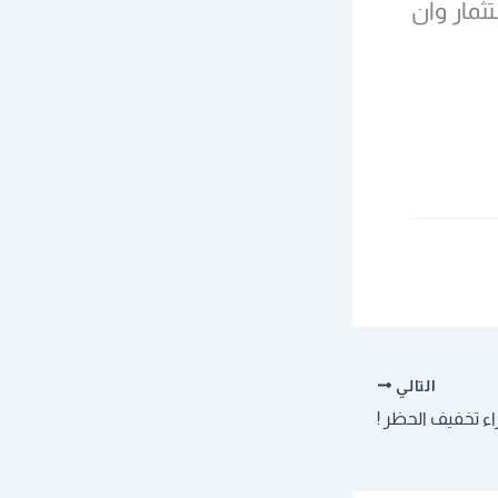
مار وان
التالي
اء تخفيف الحظر !