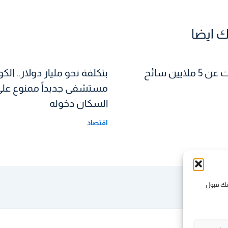
 ايضا
تركيا تتحدث عن 5 ملايين سائح
بتكلفة نحو مليار دولار.. ال
مستشفى جديداً ممنوع على
السكان دخوله
اقتصاد
كنك قبول