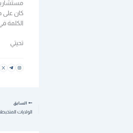
مستشاريه
كان على ح
الكلمة في
تحيتي
السابق
الولايات المتخبطة