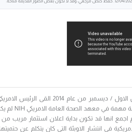
في كانون الاول / ديسمبر من عام 2014 القى الر
اوباما كلمة مهمة في معهد 
م اجمع انها قد تكون بداية اعلان استثمار مريب من 
لامريكية في انتشار الاوبئة التي كان يتكلم عن حتميتها