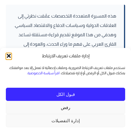
هذه المسيرة المتعددة التخصصات عمّقت نظرتي إلى
العلاقات الدولية وسياسات الدفاع والاقتصاد السياسي.
وهدفي من هذا الموقع تقديم قراءة مستقلة تساعد
القارئ العربي على فهم ما وراء الحدث، والعودة إلى
الأرشيف لمقارنة التحليل بما كشفته الوقائع لاحقاً.
إدارة ملفات تعريف الارتباط
نستخدم ملفات تعريف الارتباط الضرورية، وملفات إحصائية لا تعمل إلا بعد موافقتك.
يمكنك قبول الكل أو الرفض أو
إدارة تفضيلاتك
. اقرأ سياسة الخصوصية
.
إِنَّ غداً لناظره قريب.
قبول الكل
اتصل بالكاتب
رفض
Copyright © 2026 رياض بدر | Powered by
قالب Astra للووردبريس
إدارة التفضيلات