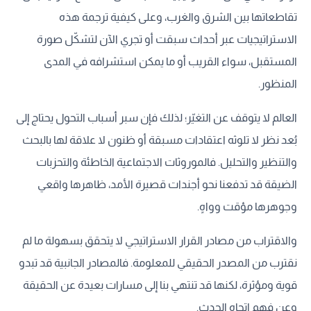
تقاطعاتها بين الشرق والغرب، وعلى كيفية ترجمة هذه
الاستراتيجيات عبر أحداث سبقت أو تجري الآن لتشكّل صورة
المستقبل، سواء القريب أو ما يمكن استشرافه في المدى
المنظور.
العالم لا يتوقف عن التغيّر؛ لذلك فإن سبر أسباب التحول يحتاج إلى
بُعد نظر لا تلوثه اعتقادات مسبقة أو ظنون لا علاقة لها بالبحث
والتنظير والتحليل. فالموروثات الاجتماعية الخاطئة والتحزبات
الضيقة قد تدفعنا نحو أجندات قصيرة الأمد، ظاهرها واقعي
وجوهرها مؤقت وواهٍ.
والاقتراب من مصادر القرار الاستراتيجي لا يتحقق بسهولة ما لم
نقترب من المصدر الحقيقي للمعلومة. فالمصادر الجانبية قد تبدو
قوية ومؤثرة، لكنها قد تنتهي بنا إلى مسارات بعيدة عن الحقيقة
وعن فهم اتجاه الحدث.