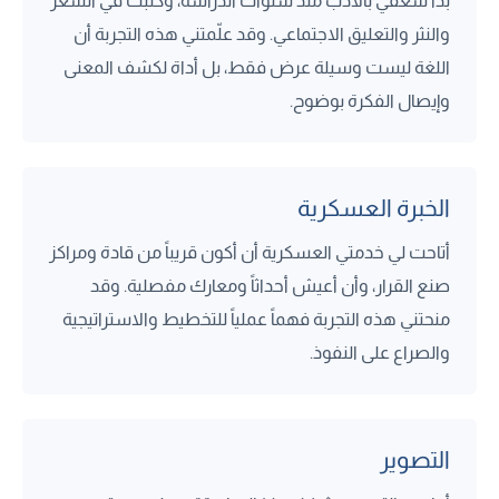
بدأ شغفي بالأدب منذ سنوات الدراسة، وكتبت في الشعر
والنثر والتعليق الاجتماعي. وقد علّمتني هذه التجربة أن
اللغة ليست وسيلة عرض فقط، بل أداة لكشف المعنى
وإيصال الفكرة بوضوح.
الخبرة العسكرية
أتاحت لي خدمتي العسكرية أن أكون قريباً من قادة ومراكز
صنع القرار، وأن أعيش أحداثاً ومعارك مفصلية. وقد
منحتني هذه التجربة فهماً عملياً للتخطيط والاستراتيجية
والصراع على النفوذ.
التصوير