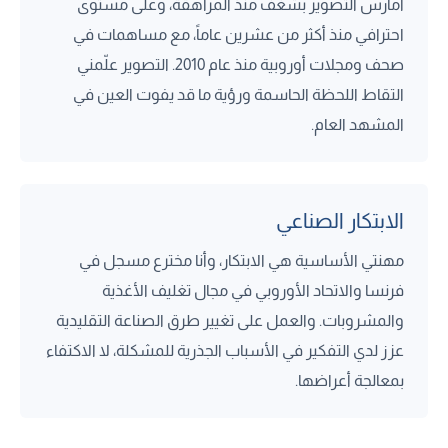
أمارس التصوير بشغف منذ المراهقة، وعلى مستوى
احترافي منذ أكثر من عشرين عاماً، مع مساهمات في
صحف ومجلات أوروبية منذ عام 2010. التصوير علّمني
التقاط اللحظة الحاسمة ورؤية ما قد يفوت العين في
المشهد العام.
الابتكار الصناعي
مهنتي الأساسية هي الابتكار، وأنا مخترع مسجل في
فرنسا والاتحاد الأوروبي في مجال تغليف الأغذية
والمشروبات. والعمل على تغيير طرق الصناعة التقليدية
عزز لدي التفكير في الأسباب الجذرية للمشكلة، لا الاكتفاء
بمعالجة أعراضها.