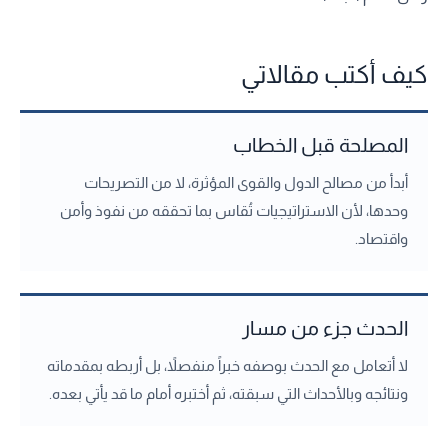
كيف أكتب مقالاتي
المصلحة قبل الخطاب
أبدأ من مصالح الدول والقوى المؤثرة، لا من التصريحات
وحدها، لأن الاستراتيجيات تُقاس بما تحققه من نفوذ وأمن
واقتصاد.
الحدث جزء من مسار
لا أتعامل مع الحدث بوصفه خبراً منفصلاً، بل أربطه بمقدماته
ونتائجه وبالأحداث التي سبقته، ثم أختبره أمام ما قد يأتي بعده.