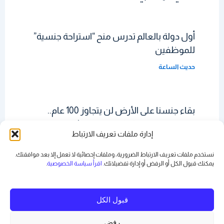
أول دولة بالعالم تدرس منح “استراحة جنسية”
للموظفين
حديث الساعة
بقاء جنسنا على الأرض لن يتجاوز 100 عام..
خطر من باطن الكوكب يهدد البشرية
إدارة ملفات تعريف الارتباط
حديث الساعة
نستخدم ملفات تعريف الارتباط الضرورية، وملفات إحصائية لا تعمل إلا بعد موافقتك.
يمكنك قبول الكل أو الرفض أو
إدارة تفضيلاتك
. اقرأ سياسة الخصوصية
.
قبول الكل
رفض