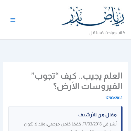
خطي
لى
لمحتوى
كاتب وباحث مُستقل
العلم يجيب.. كيف “تجوب”
الفيروسات الأرض؟
17/03/2018
مقال من الأرشيف
نُشر في 17/03/2018. حُفظ كنص مرجعي، وقد لا تكون