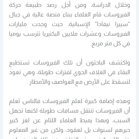
وخلال الدراسة، ومن أجل رصد طبيعة حركة
الفيروسات قام العلماء ببناء منصة عالية في جبال
“سييرا نيفادا” الإسبانية، حيث وجدت مليارات
الفيروسات وعشرات ملايين البكتيريا تترسب يوميا
في كل متر مربع.
واكتشف الباحثون أن تلك الفيروسات تستطيع
البقاء في الغلاف الجوي لفترات طويلة، وهي تعود
لتسقط على الأرض مع العواصف والأمطار .
وهذه إضافة كبيرة لعلم الفيروسات فالناس تعلم
أن الفيروسات تنتقل مسافات طويلة لكنها تجهل
السبب، وبهذا يميط العلماء اللثام عن لغز كبير
حيرهم لسنوات بل لعقود، ولكن من غير المعلوم