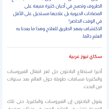
الظروف وتصبح في أحيان كثيرة منيعة على
المضادات الحيوية بل علاجها مستحيل على الأقل
في الوقت الحاضر!
الاكتشاف يمهد الطريق للعلاج وهذا ما يعدنا به
العلم دائما.
سكاي نيوز عربية
أخيرا استطاع الباحثون حل لغز انتقال الفيروسات
والبكتيريا مسافات طويلة حول العالم بعد سنوات
من البحث.
يقول الباحثون إن الفيروسات والبكتيريا، حتى تلك
المميتة، تنتشر في الغلاف الجوي في جزيئات صغيرة،